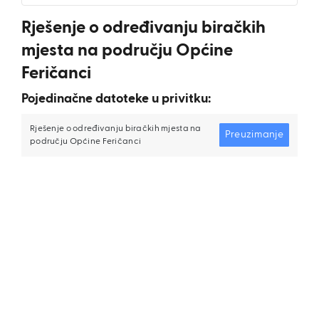
Rješenje o određivanju biračkih
mjesta na području Općine
Feričanci
Pojedinačne datoteke u privitku:
Rješenje o određivanju biračkih mjesta na
Preuzimanje
području Općine Feričanci