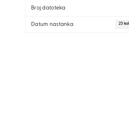
Broj datoteka
23 ko
Datum nastanka