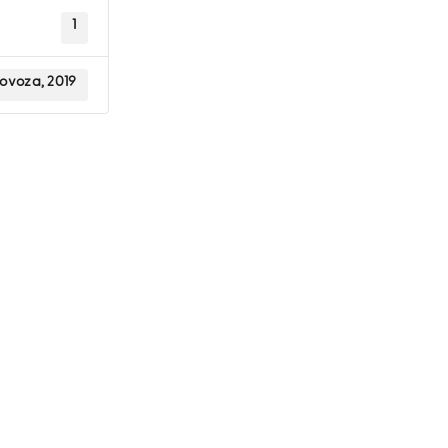
1
lovoza, 2019