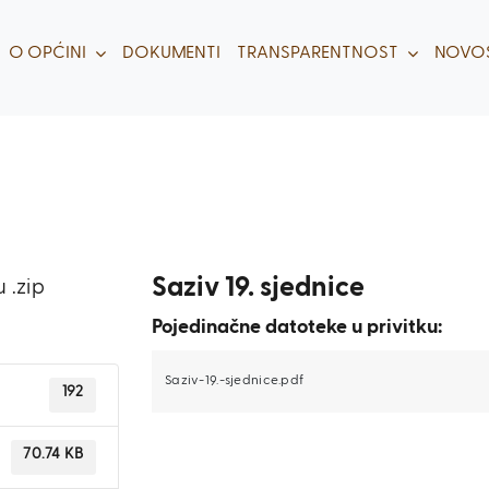
O OPĆINI
DOKUMENTI
TRANSPARENTNOST
NOVOS
Saziv 19. sjednice
 .zip
Pojedinačne datoteke u privitku:
Saziv-19.-sjednice.pdf
192
70.74 KB