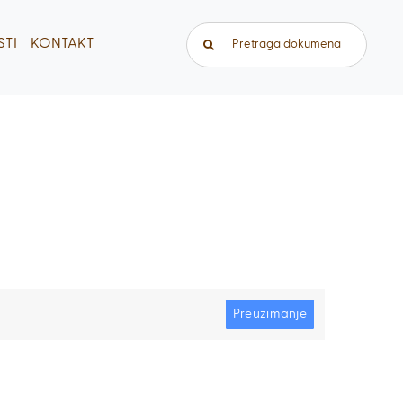
Traži...
TI
KONTAKT
Preuzimanje