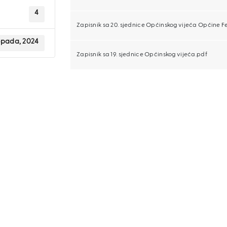
4
Zapisnik sa 20. sjednice Općinskog vijeća Općine F
topada, 2024
Zapisnik sa 19. sjednice Općinskog vijeća.pdf