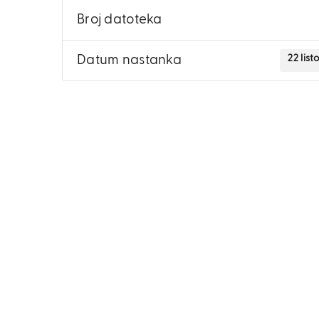
Broj datoteka
22 lis
Datum nastanka