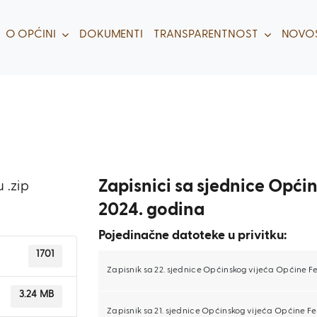
O OPĆINI
DOKUMENTI
TRANSPARENTNOST
NOVOS
Zapisnici sa sjednice Opći
 .zip
2024. godina
Pojedinačne datoteke u privitku:
1701
Zapisnik sa 22. sjednice Općinskog vijeća Općine Fe
3.24 MB
Zapisnik sa 21. sjednice Općinskog vijeća Općine Fe