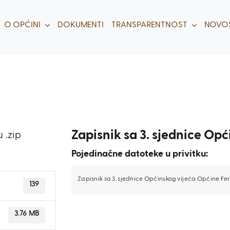
O OPĆINI
DOKUMENTI
TRANSPARENTNOST
NOVOS
Zapisnik sa 3. sjednice Opć
 .zip
Pojedinačne datoteke u privitku:
Zapisnik sa 3. sjednice Općinskog vijeća Općine Feri
139
3.76 MB