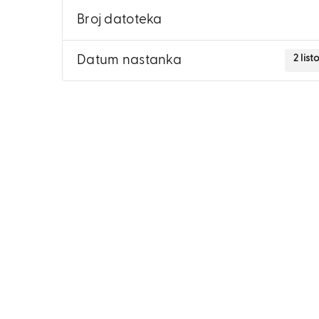
Broj datoteka
2 lis
Datum nastanka