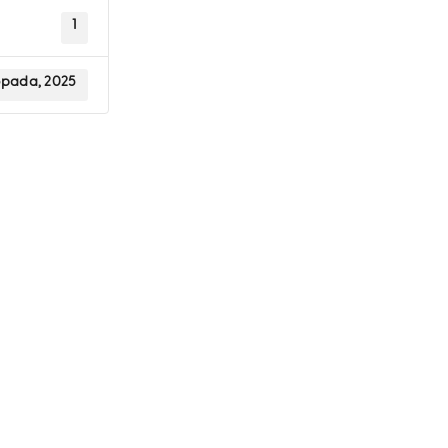
1
topada, 2025