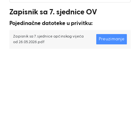
Zapisnik sa 7. sjednice OV
Pojedinačne datoteke u privitku:
Zapisnik sa 7. sjednice općinskog vijeća
Preuzimanje
od 26.05.2026.pdf