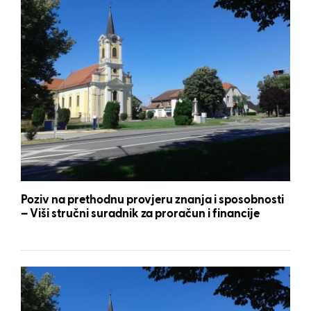
Poziv na prethodnu provjeru znanja i sposobnosti
– Viši stručni suradnik za proračun i financije