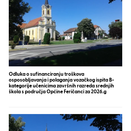
Odluka o sufinanciranju troškova
osposobljavanja i polaganja vozačkog ispita B-
kategorije učenicima završnih razreda srednjih
škola s područja Općine Feričanci za 2026.g