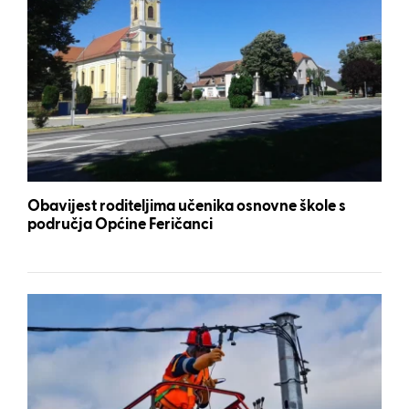
Obavijest roditeljima učenika osnovne škole s
područja Općine Feričanci