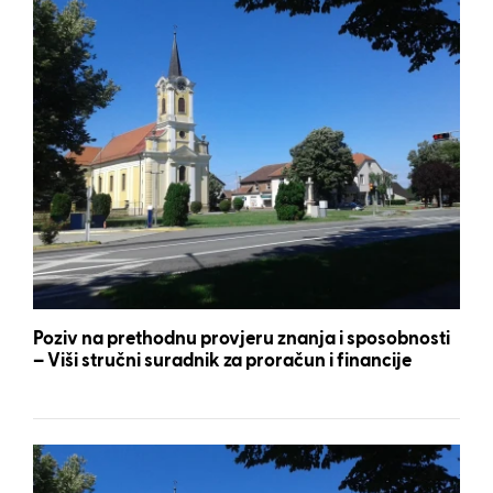
Poziv na prethodnu provjeru znanja i sposobnosti
– Viši stručni suradnik za proračun i financije