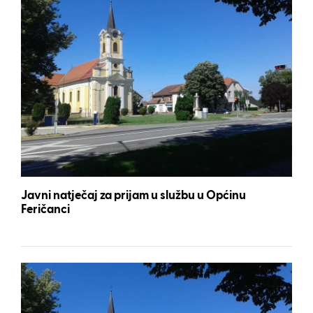
Javni natječaj za prijam u službu u Općinu
Feričanci