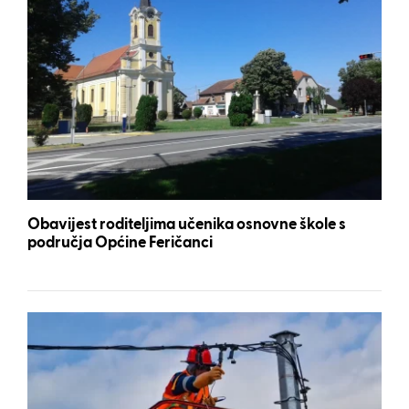
Obavijest roditeljima učenika osnovne škole s
područja Općine Feričanci