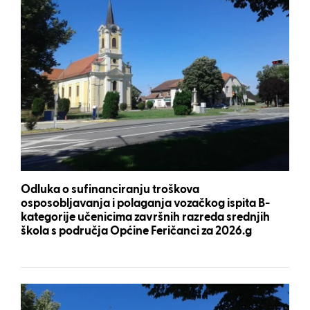
Odluka o sufinanciranju troškova
osposobljavanja i polaganja vozačkog ispita B-
kategorije učenicima završnih razreda srednjih
škola s područja Općine Feričanci za 2026.g