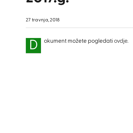
27 travnja, 2018
okument možete pogledati
ovdje.
D