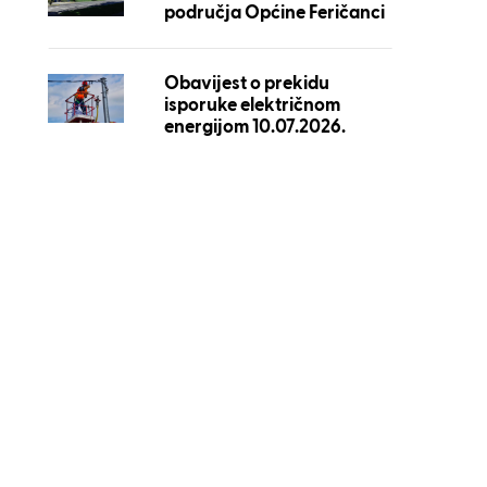
područja Općine Feričanci
Obavijest o prekidu
isporuke električnom
energijom 10.07.2026.