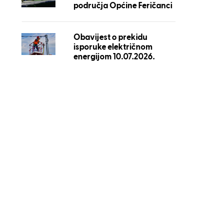
područja Općine Feričanci
Obavijest o prekidu
isporuke električnom
energijom 10.07.2026.