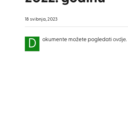
18 svibnja, 2023
okumente možete pogledati
ovdje
.
D