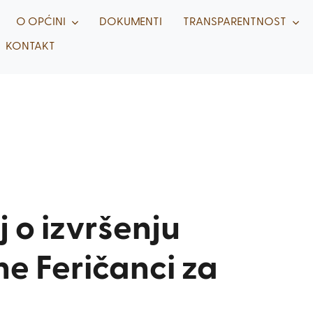
O OPĆINI
DOKUMENTI
TRANSPARENTNOST
KONTAKT
j o izvršenju
e Feričanci za