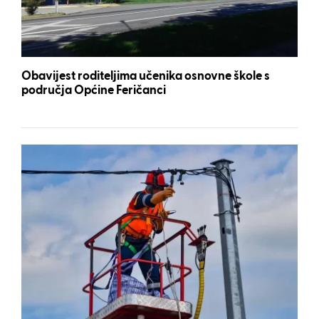
Obavijest roditeljima učenika osnovne škole s
područja Općine Feričanci