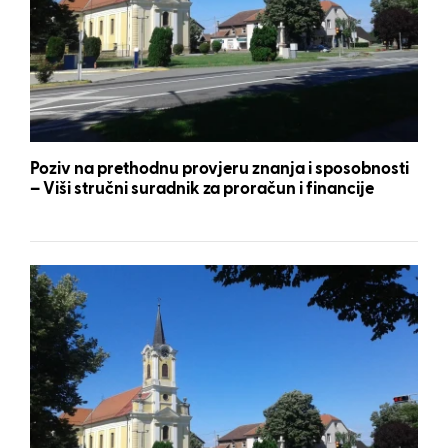
Poziv na prethodnu provjeru znanja i sposobnosti
– Viši stručni suradnik za proračun i financije