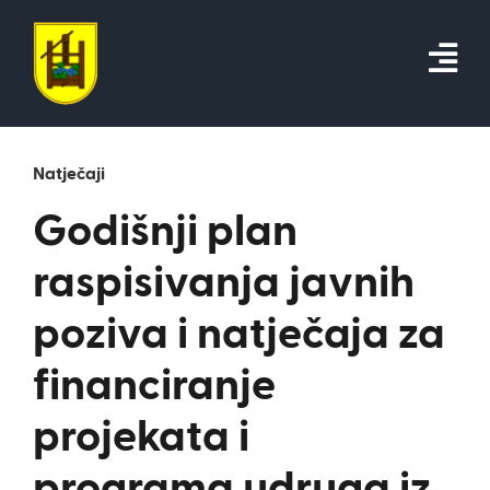
Skip
to
content
Natječaji
Godišnji plan
raspisivanja javnih
poziva i natječaja za
financiranje
projekata i