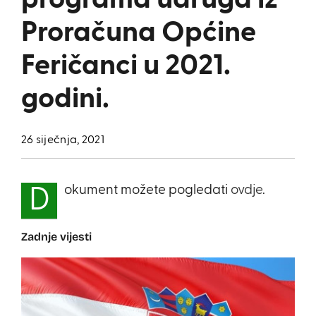
programa udruga iz
Proračuna Općine
Feričanci u 2021.
godini.
26 siječnja, 2021
okument možete pogledati
ovdje
.
D
Zadnje vijesti