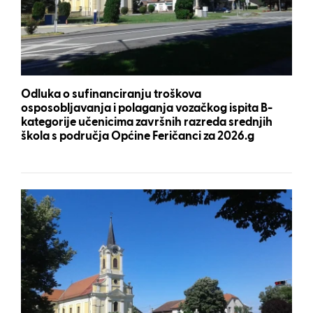
Odluka o sufinanciranju troškova
osposobljavanja i polaganja vozačkog ispita B-
kategorije učenicima završnih razreda srednjih
škola s područja Općine Feričanci za 2026.g