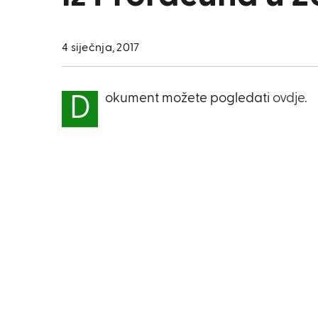
4 siječnja, 2017
okument možete pogledati
ovdje.
D