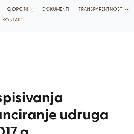
O OPĆINI
DOKUMENTI
TRANSPARENTNOST
KONTAKT
spisivanja
nanciranje udruga
017.g.