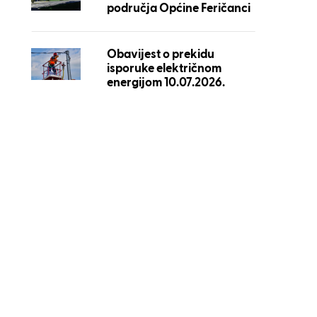
područja Općine Feričanci
Obavijest o prekidu
isporuke električnom
energijom 10.07.2026.