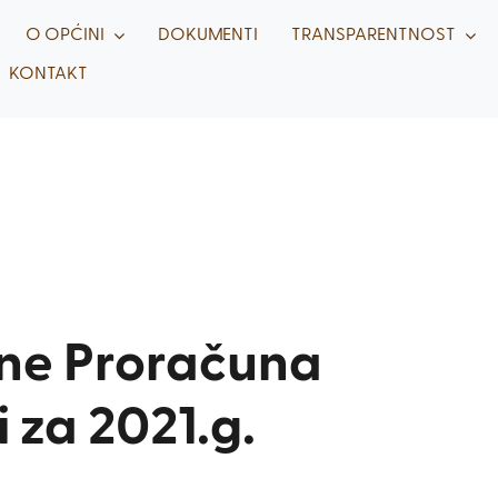
O OPĆINI
DOKUMENTI
TRANSPARENTNOST
KONTAKT
une Proračuna
 za 2021.g.