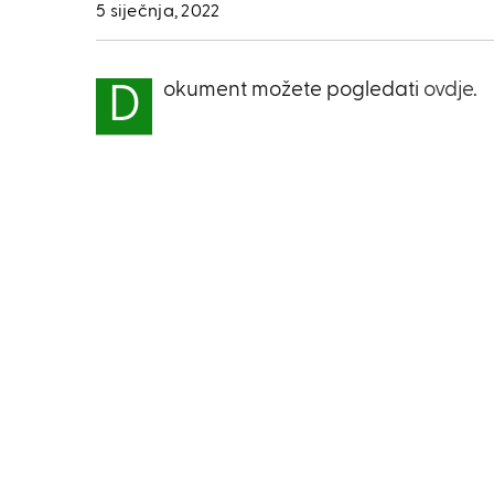
5 siječnja, 2022
okument možete pogledati
ovdje
.
D