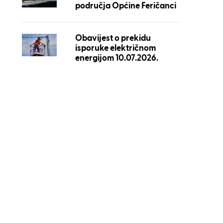
područja Općine Feričanci
Obavijest o prekidu
isporuke električnom
energijom 10.07.2026.