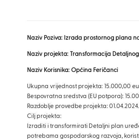
Naziv Poziva: Izrada prostornog plana n
Naziv projekta: Transformacija Detaljno
Naziv Korisnika: Općina Feričanci
Ukupna vrijednost projekta: 15.000,00 e
Bespovratna sredstva (EU potpora): 15.0
Razdoblje provedbe projekta: 01.04.2024. 
Cilj projekta:
Izraditi i transformirati Detaljni plan u
potrebama gospodarskog razvoja, koriste