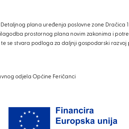
u Detaljnog plana uređenja poslovne zone Dračica 
rilagodba prostornog plana novim zakonima i potre
, te se stvara podloga za daljnji gospodarski razvoj
ravnog odjela Općine Feričanci