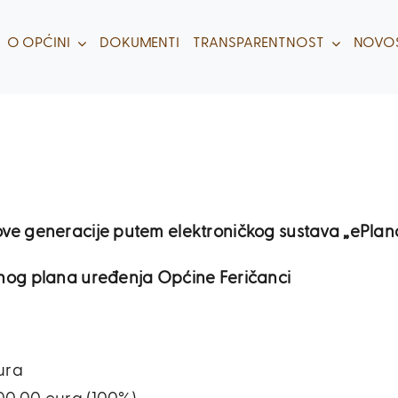
O OPĆINI
DOKUMENTI
TRANSPARENTNOST
NOVOS
ove generacije putem elektroničkog sustava „ePlan
rnog plana uređenja Općine Feričanci
ura