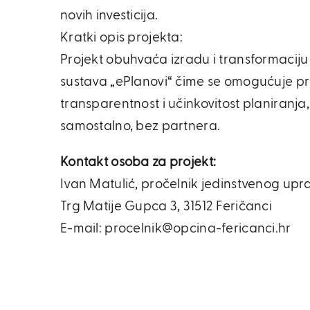
novih investicija.
Kratki opis projekta:
Projekt obuhvaća izradu i transformacij
sustava „ePlanovi“ čime se omogućuje p
transparentnost i učinkovitost planiranja
samostalno, bez partnera.
Kontakt osoba za projekt:
Ivan Matulić, pročelnik jedinstvenog up
Trg Matije Gupca 3, 31512 Feričanci
E-mail: procelnik@opcina-fericanci.hr