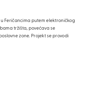
1 u Feričancima putem elektroničkog
bama tržišta, povećava se
 poslovne zone. Projekt se provodi