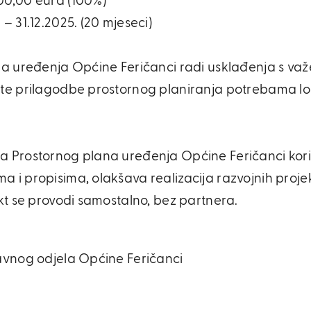
00,00 eura (100%)
– 31.12.2025. (20 mjeseci)
lana uređenja Općine Feričanci radi usklađenja s
 te prilagodbe prostornog planiranja potrebama lo
 Prostornog plana uređenja Općine Feričanci korist
 i propisima, olakšava realizacija razvojnih proje
kt se provodi samostalno, bez partnera.
ravnog odjela Općine Feričanci