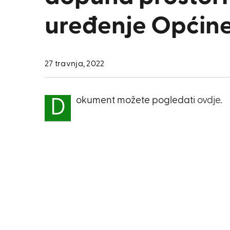
uređenje Općine
27 travnja, 2022
okument možete pogledati
ovdje
.
D