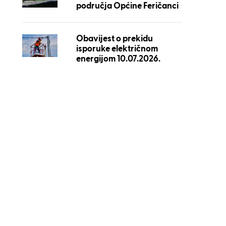
područja Općine Feričanci
Obavijest o prekidu
isporuke električnom
energijom 10.07.2026.