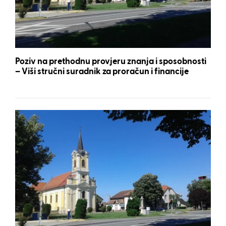
Poziv na prethodnu provjeru znanja i sposobnosti
– Viši stručni suradnik za proračun i financije