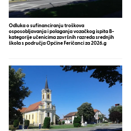
Odluka o sufinanciranju troškova
osposobljavanja i polaganja vozačkog ispita B-
kategorije učenicima završnih razreda srednjih
škola s područja Općine Feričanci za 2026.g