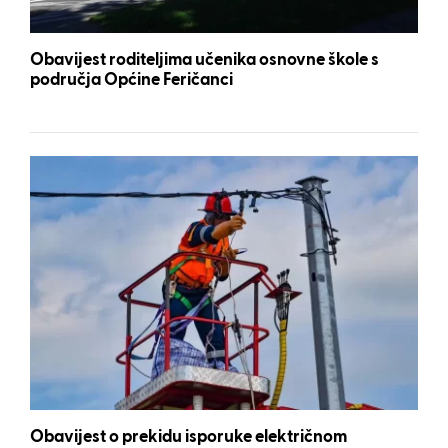
Obavijest roditeljima učenika osnovne škole s
područja Općine Feričanci
Obavijest o prekidu isporuke električnom