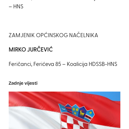
– HNS
ZAMJENIK OPĆINSKOG NAČELNIKA
MIRKO JURČEVIĆ
Feričanci, Ferićeva 85 – Koalicija HDSSB-HNS
Zadnje vijesti