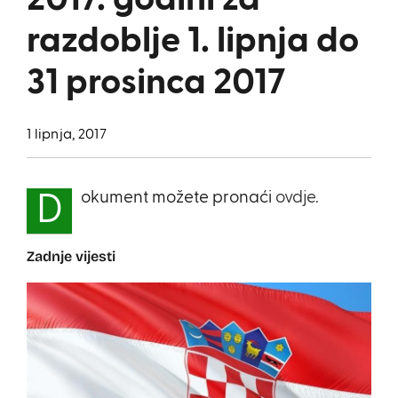
2017. godini za
razdoblje 1. lipnja do
31 prosinca 2017
1 lipnja, 2017
okument možete pronaći
ovdje.
D
Zadnje vijesti