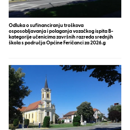
Odluka o sufinanciranju troškova
osposobljavanja i polaganja vozačkog ispita B-
kategorije učenicima završnih razreda srednjih
škola s područja Općine Feričanci za 2026.g