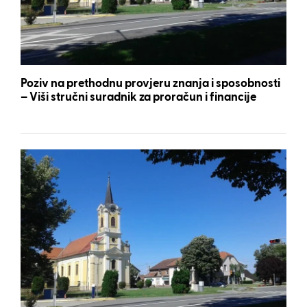
Poziv na prethodnu provjeru znanja i sposobnosti
– Viši stručni suradnik za proračun i financije