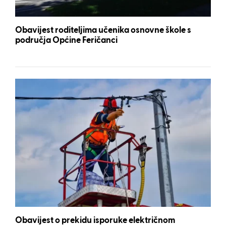
Obavijest roditeljima učenika osnovne škole s
područja Općine Feričanci
Obavijest o prekidu isporuke električnom