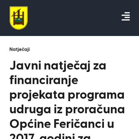
Skip
to
content
Natječaji
Javni natječaj za
financiranje
projekata programa
udruga iz proračuna
Općine Feričanci u