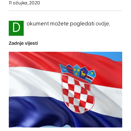
11 ožujka, 2020
okument možete pogledati
ovdje
.
D
Zadnje vijesti