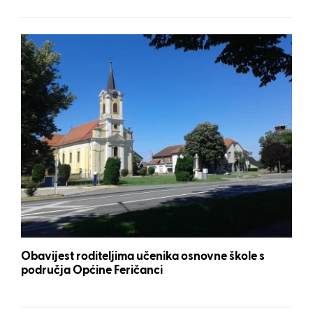
Obavijest roditeljima učenika osnovne škole s
područja Općine Feričanci