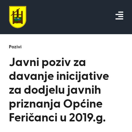
Skip
to
content
Pozivi
Javni poziv za
davanje inicijative
za dodjelu javnih
priznanja Općine
Feričanci u 2019.g.