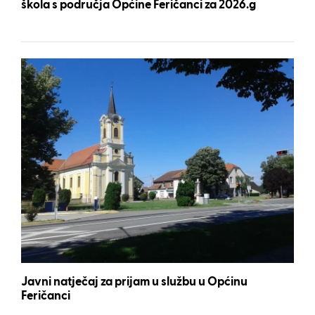
škola s područja Općine Feričanci za 2026.g
Javni natječaj za prijam u službu u Općinu
Feričanci