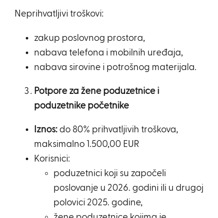
Neprihvatljivi troškovi:
zakup poslovnog prostora,
nabava telefona i mobilnih uređaja,
nabava sirovine i potrošnog materijala.
Potpore za žene poduzetnice i
poduzetnike početnike
Iznos:
do 80% prihvatljivih troškova,
maksimalno 1.500,00 EUR
Korisnici:
poduzetnici koji su započeli
poslovanje u 2026. godini ili u drugoj
polovici 2025. godine,
žene poduzetnice kojima je