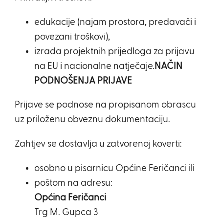
edukacije (najam prostora, predavači i
povezani troškovi),
izrada projektnih prijedloga za prijavu
na EU i nacionalne natječaje.
NAČIN
PODNOŠENJA PRIJAVE
Prijave se podnose na propisanom obrascu
uz priloženu obveznu dokumentaciju.
Zahtjev se dostavlja u zatvorenoj koverti:
osobno u pisarnicu Općine Feričanci ili
poštom na adresu:
Općina Feričanci
Trg M. Gupca 3