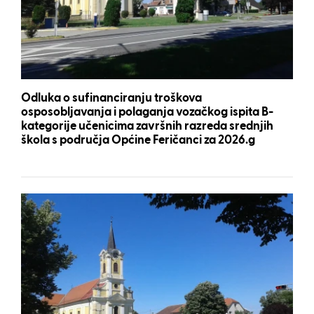
Odluka o sufinanciranju troškova
osposobljavanja i polaganja vozačkog ispita B-
kategorije učenicima završnih razreda srednjih
škola s područja Općine Feričanci za 2026.g