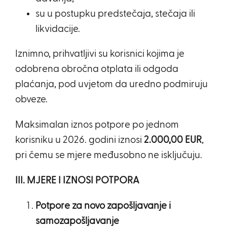
su u postupku predstečaja, stečaja ili
likvidacije.
Iznimno, prihvatljivi su korisnici kojima je
odobrena obročna otplata ili odgoda
plaćanja, pod uvjetom da uredno podmiruju
obveze.
Maksimalan iznos potpore po jednom
korisniku u 2026. godini iznosi
2.000,00 EUR
,
pri čemu se mjere međusobno ne isključuju.
III. MJERE I IZNOSI POTPORA
Potpore za novo zapošljavanje i
samozapošljavanje