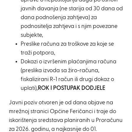
javnih davanja (ne starija od 30 dana od
dana podnošenja zahtjeva) za
podnositelja zahtjeva i s njim povezane
subjekte,
Preslike računa za troškove za koje se
traži potpora,
Dokazi o izvršenim plaćanjima računa
(preslika izvoda sa žiro-računa,
fiskalizirani R-1 račun ili drugi dokaz o
uplati),
ROK I POSTUPAK DODJELE
Javni poziv otvoren je od dana objave na
mrežnoj stranici Općine Feričanci i traje do
iskorištenja sredstava planiranih u Proračunu
za 2026. godinu, a najkasnije do 01.