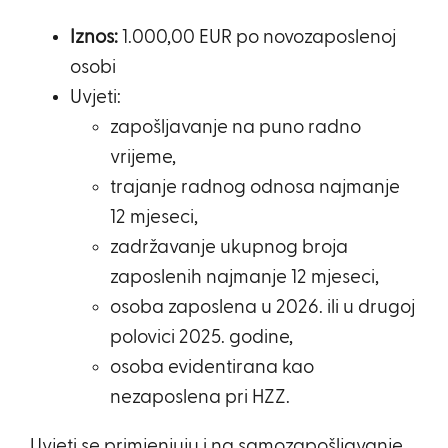
Iznos:
1.000,00 EUR po novozaposlenoj
osobi
Uvjeti:
zapošljavanje na puno radno
vrijeme,
trajanje radnog odnosa najmanje
12 mjeseci,
zadržavanje ukupnog broja
zaposlenih najmanje 12 mjeseci,
osoba zaposlena u 2026. ili u drugoj
polovici 2025. godine,
osoba evidentirana kao
nezaposlena pri HZZ.
Uvjeti se primjenjuju i na samozapošljavanje.