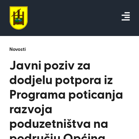
Skip
to
content
Novosti
Javni poziv za
dodjelu potpora iz
Programa poticanja
razvoja
poduzetništva na