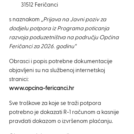
31512 Feričanci
s naznakom
„Prijava na Javni poziv za
dodjelu potpora iz Programa poticanja
razvoja poduzetništva na području Općina
Feričanci za 2026. godinu“
Obrasci i popis potrebne dokumentacije
objavljeni su na službenoj internetskoj
stranici:
www.opcina-fericanci.hr
Sve troškove za koje se traži potpora
potrebno je dokazati R-1 računom a kasnije
pravdati dokazom o izvršenom plaćanju.