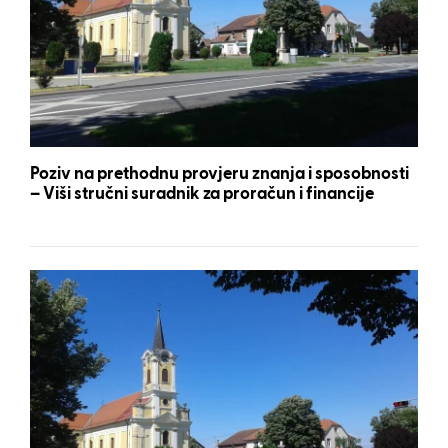
Poziv na prethodnu provjeru znanja i sposobnosti
– Viši stručni suradnik za proračun i financije