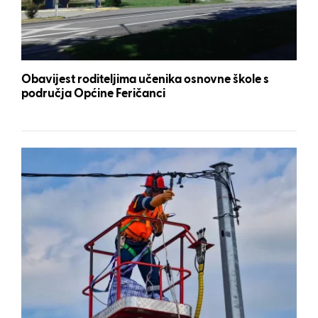
Obavijest roditeljima učenika osnovne škole s
područja Općine Feričanci