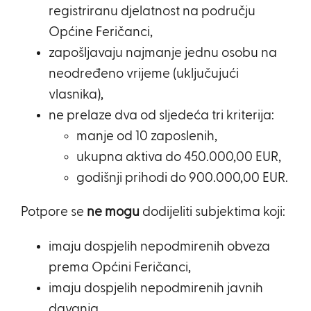
registriranu djelatnost na području
Općine Feričanci,
zapošljavaju najmanje jednu osobu na
neodređeno vrijeme (uključujući
vlasnika),
ne prelaze dva od sljedeća tri kriterija:
manje od 10 zaposlenih,
ukupna aktiva do 450.000,00 EUR,
godišnji prihodi do 900.000,00 EUR.
Potpore se
ne
mogu
dodijeliti subjektima koji:
imaju dospjelih nepodmirenih obveza
prema Općini Feričanci,
imaju dospjelih nepodmirenih javnih
davanja,