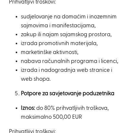
Prihvatljivi troškovi:
sudjelovanje na domaćim i inozemnim
sajmovima i manifestacijama,
zakup ili najam sajamskog prostora,
izrada promotivnih materijala,
marketinške aktivnosti,
nabava računalnih programa i licenci,
izrada i nadogradnja web stranice i
web shopa.
Potpore za savjetovanje poduzetnika
Iznos:
do 80% prihvatljivih troškova,
maksimalno 500,00 EUR
Prihvatljivi troškovi: