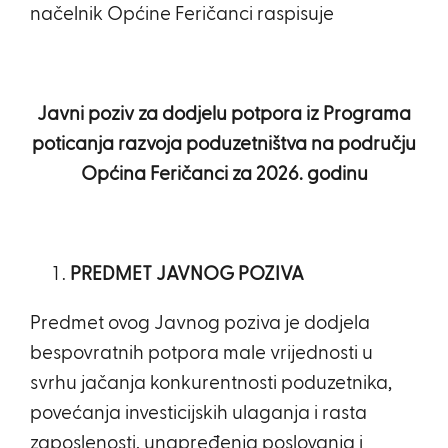
načelnik Općine Feričanci raspisuje
Javni poziv
za dodjelu potpora iz Programa
poticanja razvoja poduzetništva na području
Općina Feričanci za 2026. godinu
PREDMET JAVNOG POZIVA
Predmet ovog Javnog poziva je dodjela
bespovratnih potpora male vrijednosti u
svrhu jačanja konkurentnosti poduzetnika,
povećanja investicijskih ulaganja i rasta
zaposlenosti, unapređenja poslovanja i