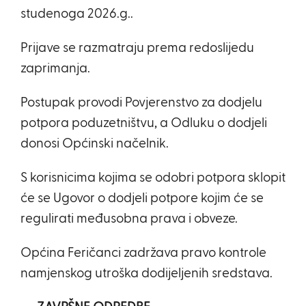
studenoga 2026.g..
Prijave se razmatraju prema redoslijedu
zaprimanja.
Postupak provodi Povjerenstvo za dodjelu
potpora poduzetništvu, a Odluku o dodjeli
donosi Općinski načelnik.
S korisnicima kojima se odobri potpora sklopit
će se Ugovor o dodjeli potpore kojim će se
regulirati međusobna prava i obveze.
Općina Feričanci zadržava pravo kontrole
namjenskog utroška dodijeljenih sredstava.