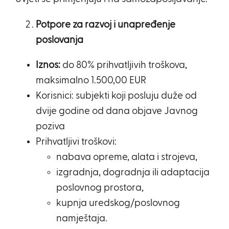
Potpore za razvoj i unapređenje
poslovanja
Iznos:
do 80% prihvatljivih troškova,
maksimalno 1.500,00 EUR
Korisnici: subjekti koji posluju duže od
dvije godine od dana objave Javnog
poziva
Prihvatljivi troškovi:
nabava opreme, alata i strojeva,
izgradnja, dogradnja ili adaptacija
poslovnog prostora,
kupnja uredskog/poslovnog
namještaja.