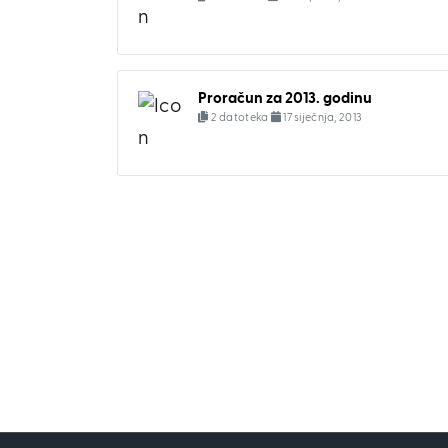
Proračun za 2013. godinu
2 datoteka
17 siječnja, 2013