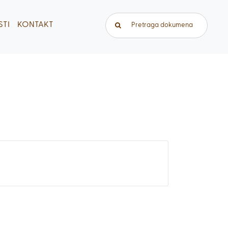
Traži...
TI
KONTAKT