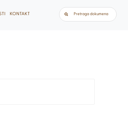
Traži...
TI
KONTAKT