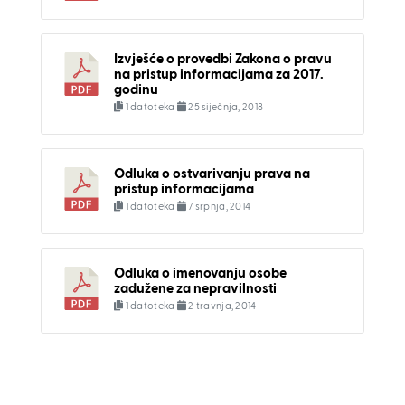
Izvješće o provedbi Zakona o pravu
na pristup informacijama za 2017.
godinu
1 datoteka
25 siječnja, 2018
Odluka o ostvarivanju prava na
pristup informacijama
1 datoteka
7 srpnja, 2014
Odluka o imenovanju osobe
zadužene za nepravilnosti
1 datoteka
2 travnja, 2014