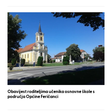
Obavijest roditeljima učenika osnovne škole s
područja Općine Feričanci