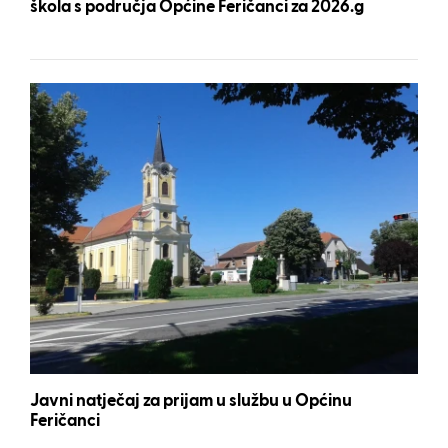
škola s područja Općine Feričanci za 2026.g
Javni natječaj za prijam u službu u Općinu
Feričanci