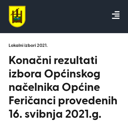
Skip
to
content
Lokalni izbori 2021.
Konačni rezultati
izbora Općinskog
načelnika Općine
Feričanci provedenih
16. svibnja 2021.g.