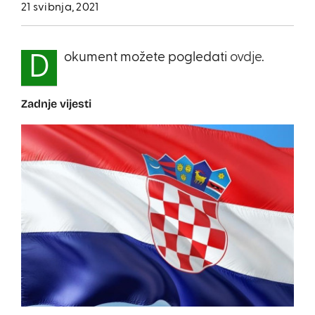
21 svibnja, 2021
okument možete pogledati
ovdje
.
D
Zadnje vijesti