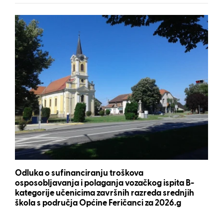
Odluka o sufinanciranju troškova
osposobljavanja i polaganja vozačkog ispita B-
kategorije učenicima završnih razreda srednjih
škola s područja Općine Feričanci za 2026.g