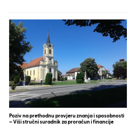
Poziv na prethodnu provjeru znanja i sposobnosti
– Viši stručni suradnik za proračun i financije