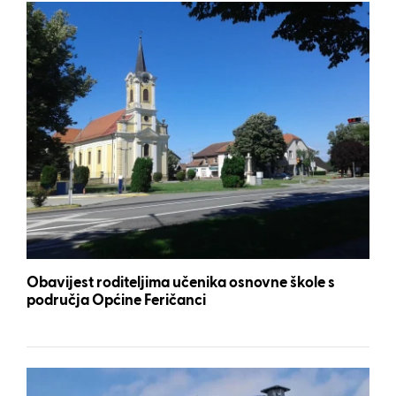
Obavijest roditeljima učenika osnovne škole s
područja Općine Feričanci