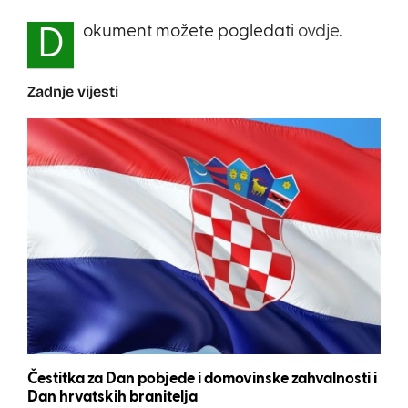
okument možete pogledati
ovdje.
D
Zadnje vijesti
Čestitka za Dan pobjede i domovinske zahvalnosti i
Dan hrvatskih branitelja