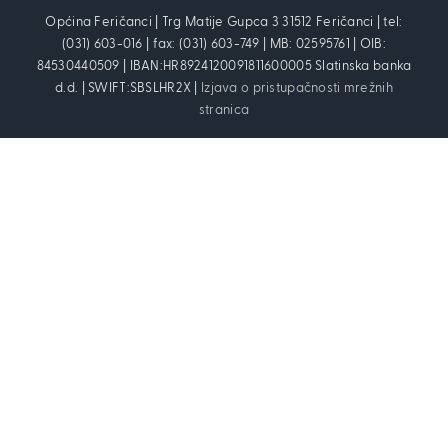
Općina Feričanci | Trg Matije Gupca 3 31512 Feričanci | tel:
(031) 603-016 | fax: (031) 603-749 | MB: 02595761 | OIB:
84530440509 | IBAN:HR8924120091811600005 Slatinska banka
d.d. | SWIFT:SBSLHR2X |
Izjava o pristupačnosti mrežnih
stranica