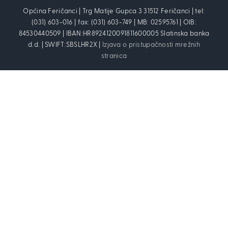
Općina Feričanci | Trg Matije Gupca 3 31512 Feričanci | tel:
(031) 603-016 | fax: (031) 603-749 | MB: 02595761 | OIB:
84530440509 | IBAN:HR8924120091811600005 Slatinska banka
d.d. | SWIFT:SBSLHR2X |
Izjava o pristupačnosti mrežnih
stranica