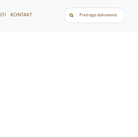
Traži...
TI
KONTAKT