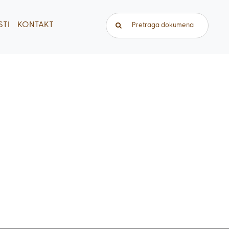
Traži...
TI
KONTAKT