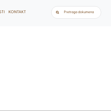
Traži...
TI
KONTAKT