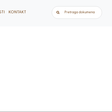
Traži...
TI
KONTAKT