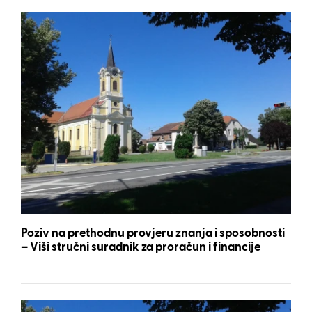
Poziv na prethodnu provjeru znanja i sposobnosti
– Viši stručni suradnik za proračun i financije