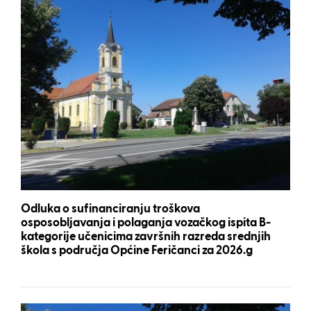
Odluka o sufinanciranju troškova
osposobljavanja i polaganja vozačkog ispita B-
kategorije učenicima završnih razreda srednjih
škola s područja Općine Feričanci za 2026.g