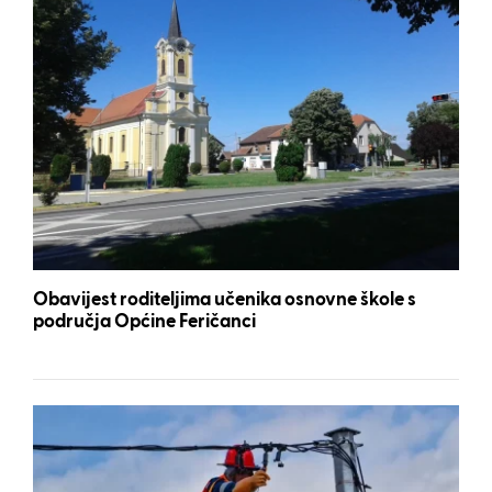
Obavijest roditeljima učenika osnovne škole s
područja Općine Feričanci