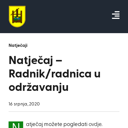
Skip
to
content
Natječaji
Natječaj –
Radnik/radnica u
održavanju
16 srpnja, 2020
atječaj možete pogledati
ovdje
.