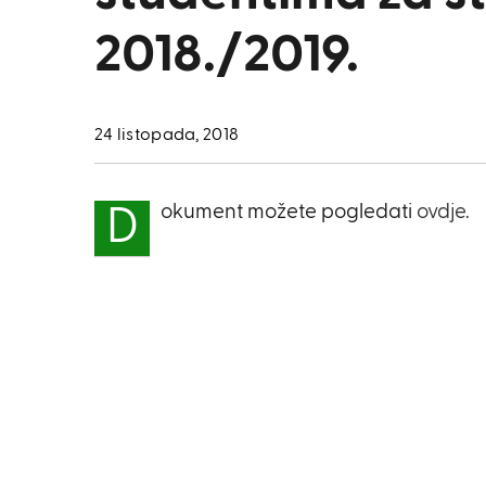
2018./2019.
24 listopada, 2018
okument možete pogledati
ovdje.
D