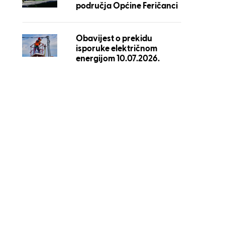
područja Općine Feričanci
Obavijest o prekidu
isporuke električnom
energijom 10.07.2026.