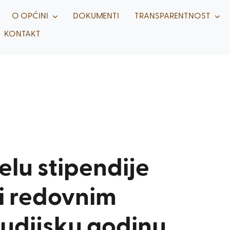
O OPĆINI
DOKUMENTI
TRANSPARENTNOST
KONTAKT
elu stipendije
i redovnim
tudijsku godinu