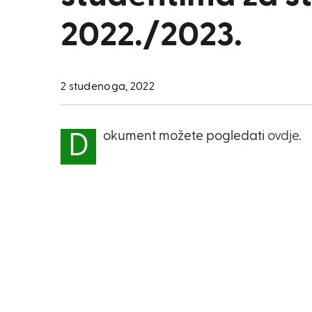
2022./2023.
2 studenoga, 2022
okument možete pogledati
ovdje
.
D