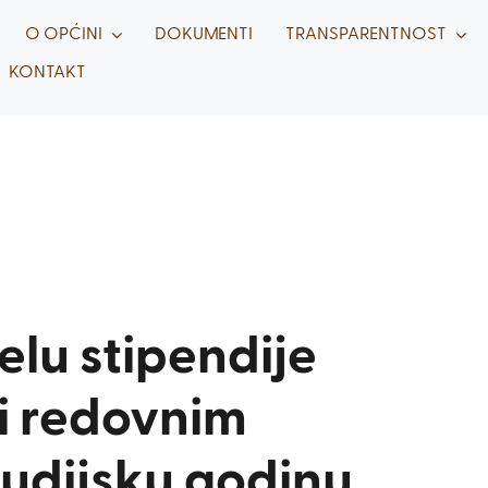
O OPĆINI
DOKUMENTI
TRANSPARENTNOST
KONTAKT
elu stipendije
i redovnim
tudijsku godinu