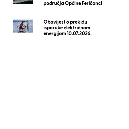
područja Općine Feričanci
Obavijest o prekidu
isporuke električnom
energijom 10.07.2026.