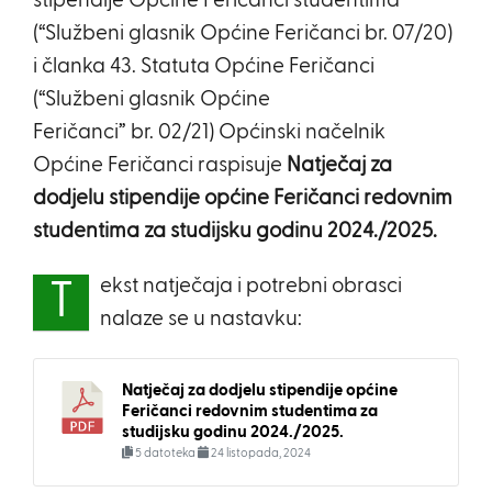
stipendije Općine Feričanci studentima
(“Službeni glasnik Općine Feričanci br. 07/20)
i članka 43. Statuta Općine Feričanci
(“Službeni glasnik Općine
Feričanci” br. 02/21) Općinski načelnik
Općine Feričanci raspisuje
Natječaj za
dodjelu stipendije općine Feričanci redovnim
studentima za studijsku godinu 2024./2025.
ekst natječaja i potrebni obrasci
T
nalaze se u nastavku:
Natječaj za dodjelu stipendije općine
Feričanci redovnim studentima za
studijsku godinu 2024./2025.
5 datoteka
24 listopada, 2024