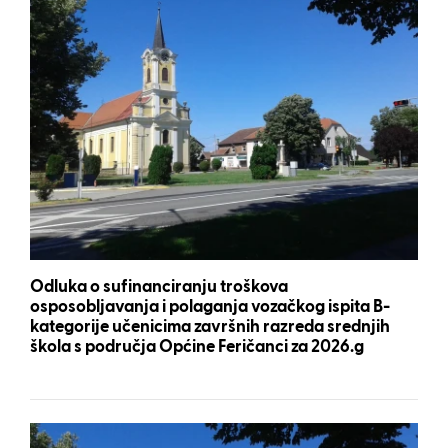
Odluka o sufinanciranju troškova
osposobljavanja i polaganja vozačkog ispita B-
kategorije učenicima završnih razreda srednjih
škola s područja Općine Feričanci za 2026.g