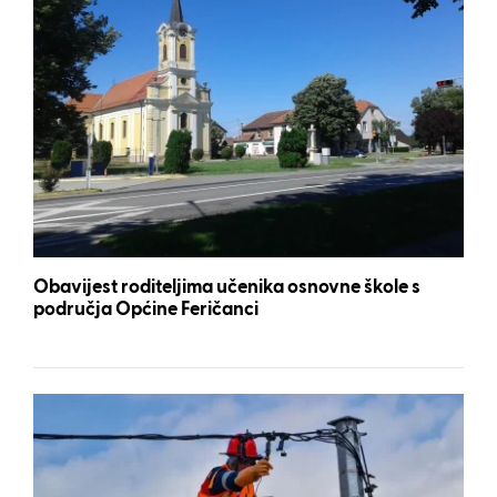
Obavijest roditeljima učenika osnovne škole s
područja Općine Feričanci