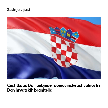
Zadnje vijesti
Čestitka za Dan pobjede i domovinske zahvalnosti i
Dan hrvatskih branitelja