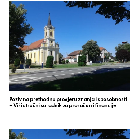
Poziv na prethodnu provjeru znanja i sposobnosti
– Viši stručni suradnik za proračun i financije