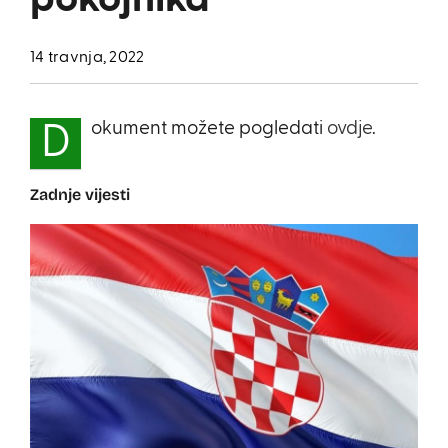
pokojnika
14 travnja, 2022
okument možete pogledati
ovdje
.
D
Zadnje vijesti