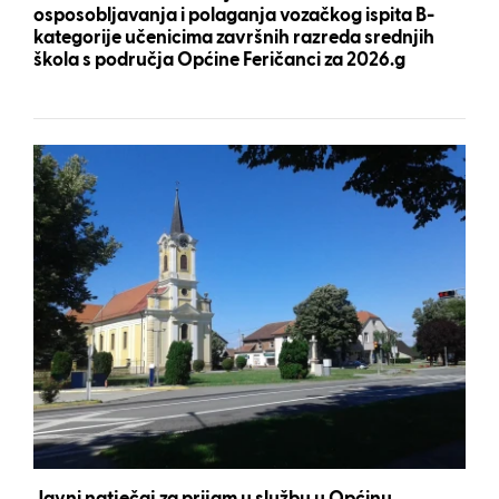
osposobljavanja i polaganja vozačkog ispita B-
kategorije učenicima završnih razreda srednjih
škola s područja Općine Feričanci za 2026.g