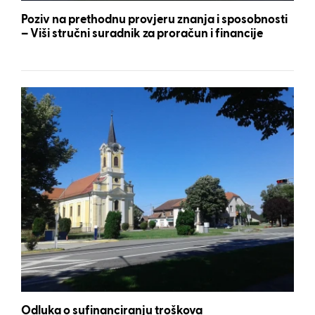
Poziv na prethodnu provjeru znanja i sposobnosti
– Viši stručni suradnik za proračun i financije
Odluka o sufinanciranju troškova