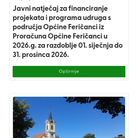
Javni natječaj za financiranje
projekata i programa udruga s
područja Općine Feričanci iz
Proračuna Općine Feričanci u
2026.g. za razdoblje 01. siječnja do
31. prosinca 2026.
Opširnije