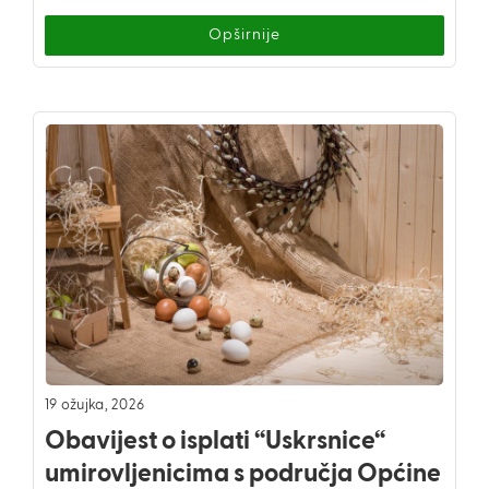
Opširnije
19 ožujka, 2026
Obavijest o isplati “Uskrsnice“
umirovljenicima s područja Općine