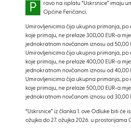
ravo na isplatu “Uskrsnice” imaju u
P
Općine Feričanci.
Umirovljenicima čija ukupna primanja, po 
koje primaju, ne prelaze 300,00 EUR-a mjes
jednokratnom novčanom iznosu od 50,00 
Umirovljenicima čija ukupna primanja, po 
koje primaju, ne prelaze 400,00 EUR-a mjes
jednokratnom novčanom iznosu od 40,00 
Umirovljenicima čija ukupna primanja, po 
koje primaju, ne prelaze 500,00 EUR-a mjes
jednokratnom novčanom iznosu od 30,00 
“Uskrsnice” iz članka 1. ove Odluke biti će 
ožujka do 27. ožujka 2026. u prostorijama 