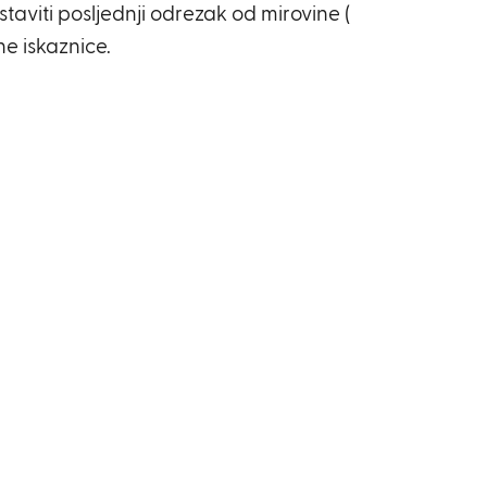
taviti posljednji odrezak od mirovine (
e iskaznice.