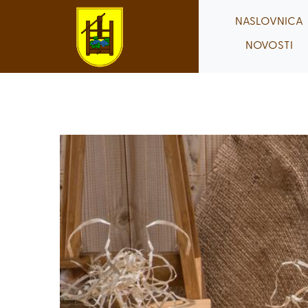
Skip
NASLOVNICA
to
NOVOSTI
content