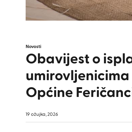
Novosti
Obavijest o ispl
umirovljenicima
Općine Feričanc
19 ožujka, 2026