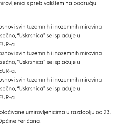
mirovljenici s prebivalištem na području
osnovi svih tuzemnih i inozemnih mirovina
ečno, “Uskrsnica” se isplaćuje u
EUR-a.
osnovi svih tuzemnih i inozemnih mirovina
ečno, “Uskrsnica” se isplaćuje u
EUR-a.
osnovi svih tuzemnih i inozemnih mirovina
ečno, “Uskrsnica” se isplaćuje u
EUR-a.
isplaćivane umirovljenicima u razdoblju od 23.
Općine Feričanci.