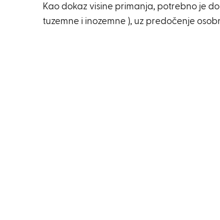
Kao dokaz visine primanja, potrebno je dos
tuzemne i inozemne ), uz predočenje osobn