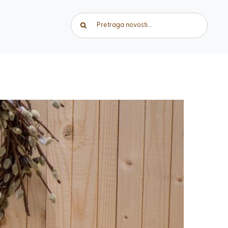
Traži...