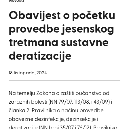
Novosti
Obavijest o početku
provedbe jesenskog
tretmana sustavne
deratizacije
18 listopada, 2024
Na temelju Zakona o zaštiti pučanstva od
zaraznih bolesti (NN 79/07, 113/08, i 43/09) i
članka 2. Pravilnika o načinu provedbe
obavezne dezinfekcije, dezinsekcije i
deratizacije (NN broj 35/07 i 76/12), Pravilnika