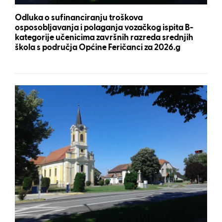
Odluka o sufinanciranju troškova
osposobljavanja i polaganja vozačkog ispita B-
kategorije učenicima završnih razreda srednjih
škola s područja Općine Feričanci za 2026.g