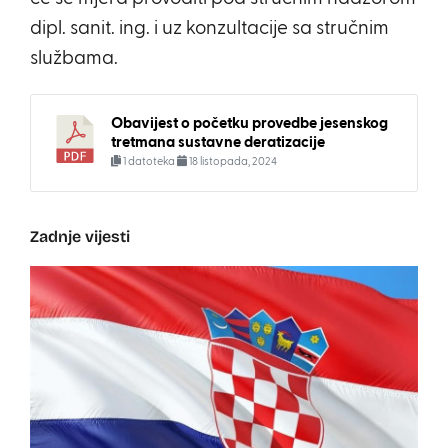
dipl. sanit. ing. i uz konzultacije sa stručnim
službama.
Obavijest o početku provedbe jesenskog
tretmana sustavne deratizacije
1 datoteka
18 listopada, 2024
Zadnje vijesti