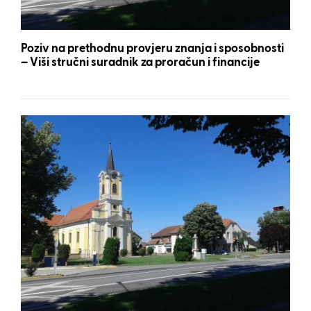
Poziv na prethodnu provjeru znanja i sposobnosti
– Viši stručni suradnik za proračun i financije