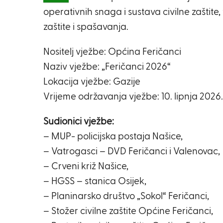
operativnih snaga i sustava civilne zaštit
zaštite i spašavanja.
Nositelj vježbe: Općina Feričanci
Naziv vježbe: „Feričanci 2026“
Lokacija vježbe: Gazije
Vrijeme održavanja vježbe: 10. lipnja 2026.
Sudionici vježbe:
– MUP- policijska postaja Našice,
– Vatrogasci – DVD Feričanci i Valenovac,
– Crveni križ Našice,
– HGSS – stanica Osijek,
– Planinarsko društvo „Sokol“ Feričanci,
– Stožer civilne zaštite Općine Feričanci,