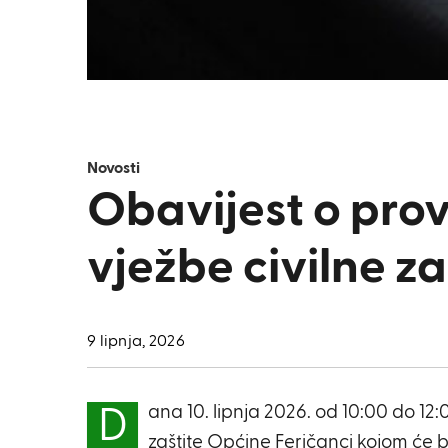
Novosti
Obavijest o pro
vježbe civilne za
9 lipnja, 2026
ana 10. lipnja 2026. od 10:00 do 12:
D
zaštite Općine Feričanci kojom će b