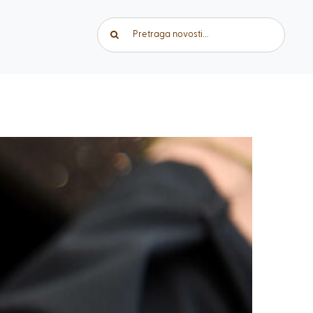
Traži...