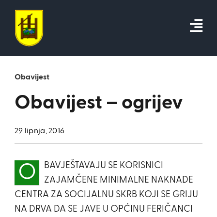
Skip
to
content
Obavijest
Obavijest – ogrijev
29 lipnja, 2016
BAVJEŠTAVAJU SE KORISNICI
O
ZAJAMČENE MINIMALNE NAKNADE
CENTRA ZA SOCIJALNU SKRB KOJI SE GRIJU
NA DRVA DA SE JAVE U OPĆINU FERIČANCI