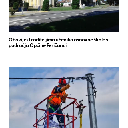
Obavijest roditeljima učenika osnovne škole s
područja Općine Feričanci