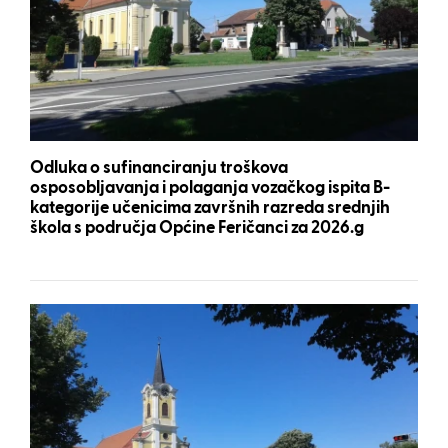
Odluka o sufinanciranju troškova
osposobljavanja i polaganja vozačkog ispita B-
kategorije učenicima završnih razreda srednjih
škola s područja Općine Feričanci za 2026.g