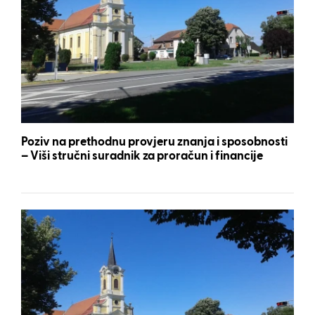
Poziv na prethodnu provjeru znanja i sposobnosti
– Viši stručni suradnik za proračun i financije