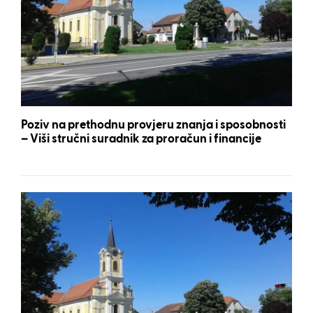
Poziv na prethodnu provjeru znanja i sposobnosti
– Viši stručni suradnik za proračun i financije