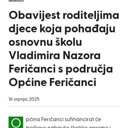
Novosti
Obavijest roditeljima
djece koja pohađaju
osnovnu školu
Vladimira Nazora
Feričanci s područja
Općine Feričanci
16 srpnja, 2025
pćina Feričanci sufinancirat će
O