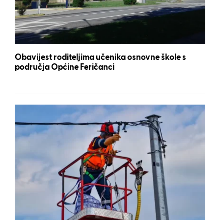
Obavijest roditeljima učenika osnovne škole s
područja Općine Feričanci