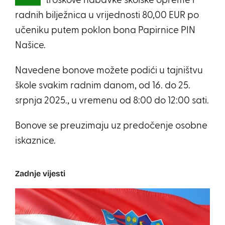
troškove nabavke školske opreme i
radnih bilježnica u vrijednosti 80,00 EUR po
učeniku putem poklon bona Papirnice PIN
Našice.
Navedene bonove možete podići u tajništvu
škole svakim radnim danom, od 16. do 25.
srpnja 2025., u vremenu od 8:00 do 12:00 sati.
Bonove se preuzimaju uz predočenje osobne
iskaznice.
Zadnje vijesti