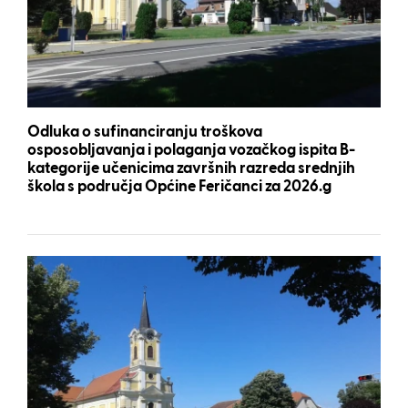
Odluka o sufinanciranju troškova
osposobljavanja i polaganja vozačkog ispita B-
kategorije učenicima završnih razreda srednjih
škola s područja Općine Feričanci za 2026.g