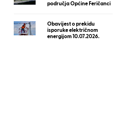
područja Općine Feričanci
Obavijest o prekidu
isporuke električnom
energijom 10.07.2026.