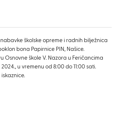
 nabavke školske opreme i radnih bilježnica
poklon bona Papirnice PIN, Našice.
vu Osnovne škole V. Nazora u Feričancima
2024., u vremenu od 8:00 do 11:00 sati.
iskaznice.