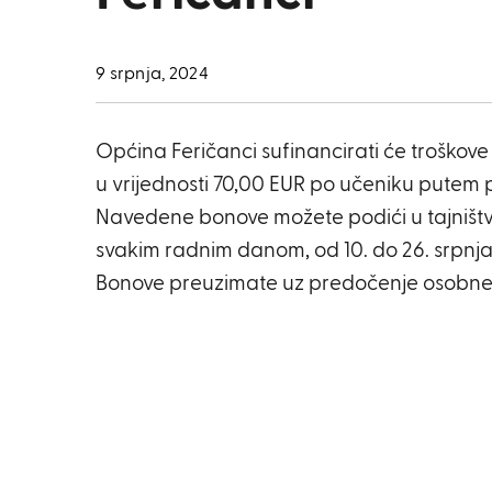
9 srpnja, 2024
Općina Feričanci sufinancirati će troškove
u vrijednosti 70,00 EUR po učeniku putem 
Navedene bonove možete podići u tajništ
svakim radnim danom, od 10. do 26. srpnja 
Bonove preuzimate uz predočenje osobne 