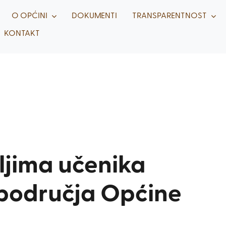
O OPĆINI
DOKUMENTI
TRANSPARENTNOST
KONTAKT
ljima učenika
 područja Općine