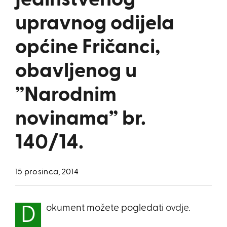
jedinstvenog
upravnog odijela
općine Fričanci,
obavljenog u
”Narodnim
novinama” br.
140/14.
15 prosinca, 2014
okument možete pogledati
ovdje.
D