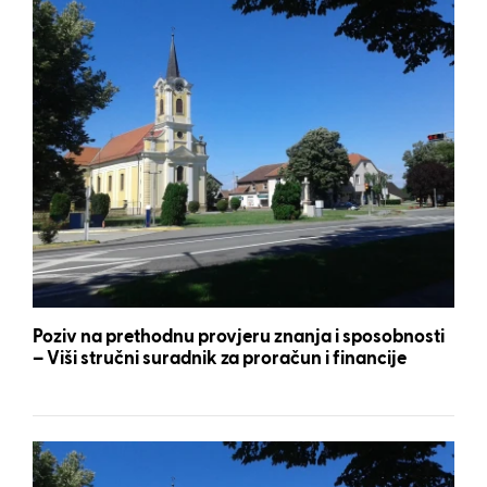
Poziv na prethodnu provjeru znanja i sposobnosti
– Viši stručni suradnik za proračun i financije