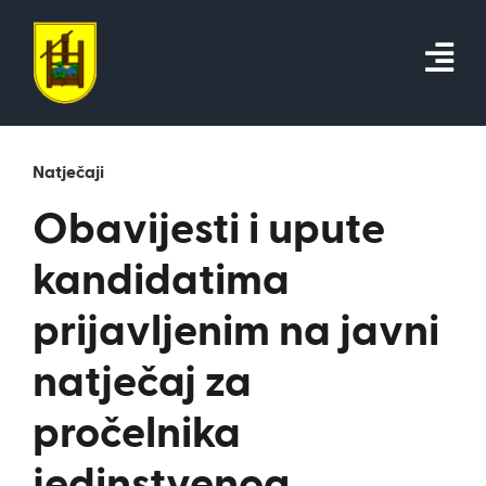
Skip
to
content
Natječaji
Obavijesti i upute
kandidatima
prijavljenim na javni
natječaj za
pročelnika