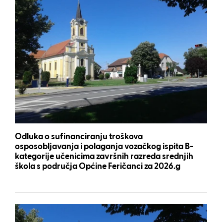
Odluka o sufinanciranju troškova
osposobljavanja i polaganja vozačkog ispita B-
kategorije učenicima završnih razreda srednjih
škola s područja Općine Feričanci za 2026.g