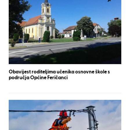
Obavijest roditeljima učenika osnovne škole s
područja Općine Feričanci