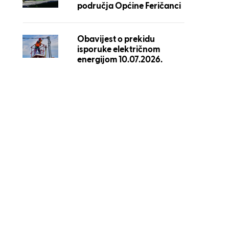
područja Općine Feričanci
Obavijest o prekidu
isporuke električnom
energijom 10.07.2026.