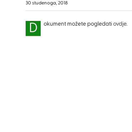
30 studenoga, 2018
okument možete pogledati
ovdje.
D