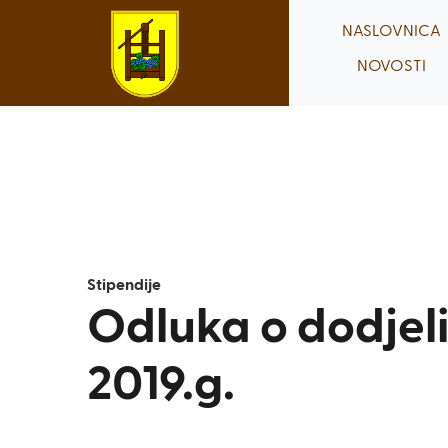
Skip
NASLOVNICA
to
NOVOSTI
content
Stipendije
Odluka o dodjeli
2019.g.