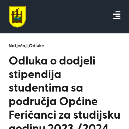
Skip
to
content
Natječaji
,
Odluke
Odluka o dodjeli
stipendija
studentima sa
područja Općine
Feričanci za studijsku