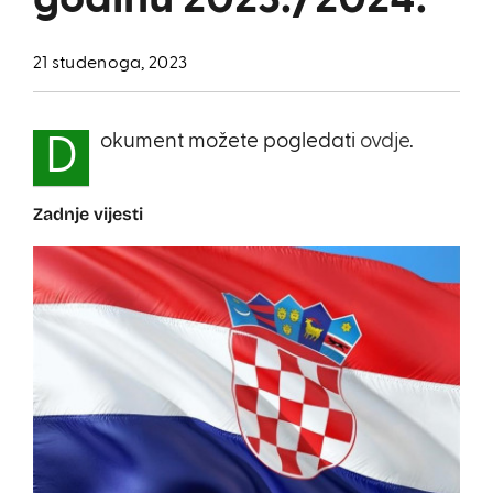
godinu 2023./2024.
21 studenoga, 2023
okument možete pogledati
ovdje
.
D
Zadnje vijesti