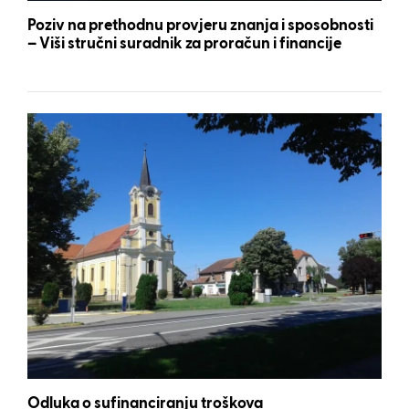
Poziv na prethodnu provjeru znanja i sposobnosti
– Viši stručni suradnik za proračun i financije
Odluka o sufinanciranju troškova