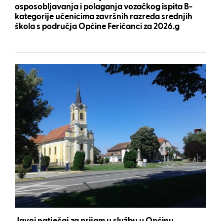
osposobljavanja i polaganja vozačkog ispita B-
kategorije učenicima završnih razreda srednjih
škola s područja Općine Feričanci za 2026.g