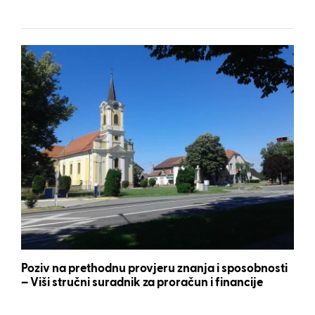
Poziv na prethodnu provjeru znanja i sposobnosti
– Viši stručni suradnik za proračun i financije