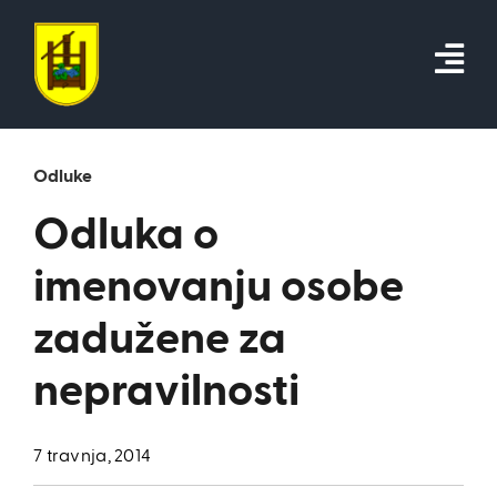
Skip
to
content
Odluke
Odluka o
imenovanju osobe
zadužene za
nepravilnosti
7 travnja, 2014