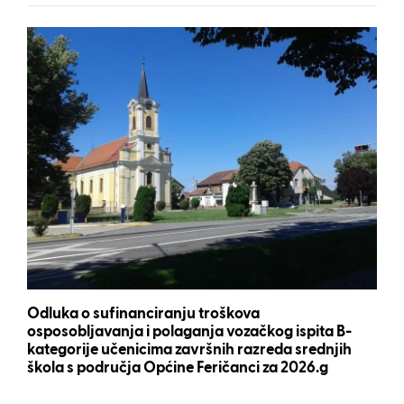
Odluka o sufinanciranju troškova
osposobljavanja i polaganja vozačkog ispita B-
kategorije učenicima završnih razreda srednjih
škola s područja Općine Feričanci za 2026.g