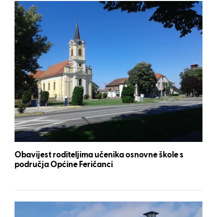
Obavijest roditeljima učenika osnovne škole s
područja Općine Feričanci