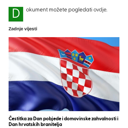
okument možete pogledati
ovdje.
D
Zadnje vijesti
Čestitka za Dan pobjede i domovinske zahvalnosti i
Dan hrvatskih branitelja