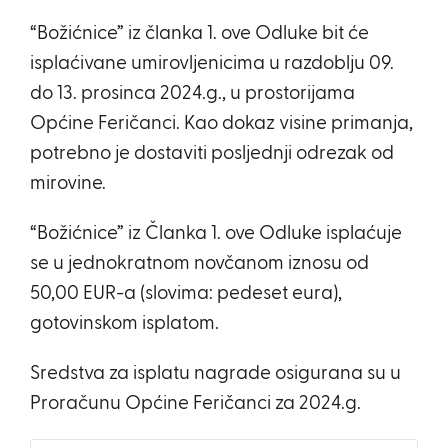
“Božićnice” iz članka 1. ove Odluke bit će
isplaćivane umirovljenicima u razdoblju 09.
do 13. prosinca 2024.g., u prostorijama
Općine Feričanci. Kao dokaz visine primanja,
potrebno je dostaviti posljednji odrezak od
mirovine.
“Božićnice” iz Članka 1. ove Odluke isplaćuje
se u jednokratnom novčanom iznosu od
50,00 EUR-a (slovima: pedeset eura),
gotovinskom isplatom.
Sredstva za isplatu nagrade osigurana su u
Proračunu Općine Feričanci za 2024.g.