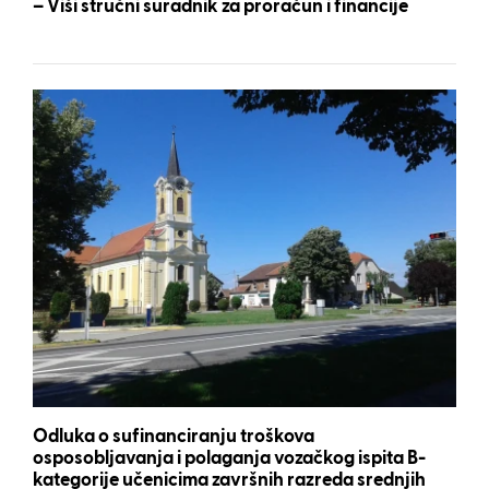
– Viši stručni suradnik za proračun i financije
Odluka o sufinanciranju troškova
osposobljavanja i polaganja vozačkog ispita B-
kategorije učenicima završnih razreda srednjih