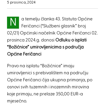
5 prosinca, 2024
a temelju članka 43. Statuta Općine
N
Feričanci (“Službeni glasnik” broj
02/21) Općinski načelnik Općine Feričanci 02.
prosinca 2024.g. donosi
Odluku o isplati
“Božićnice” umirovljenicima s područja
Općine Feričanci
Pravo na isplatu “Božićnice” imaju
umirovljenici s prebivalištem na području
Općine Feričanci čija ukupna primanja, po
osnovi svih tuzemnih i inozemnih mirovina
koje primaju, ne prelaze 350,00 EUR-a
mjesečno.