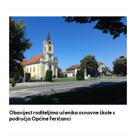
Obavijest roditeljima učenika osnovne škole s
područja Općine Feričanci