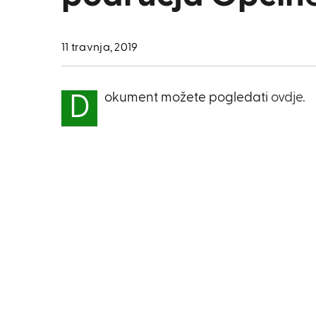
11 travnja, 2019
okument možete pogledati
ovdje.
D