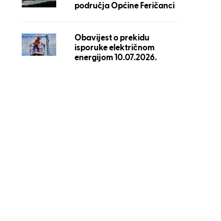
područja Općine Feričanci
Obavijest o prekidu
isporuke električnom
energijom 10.07.2026.