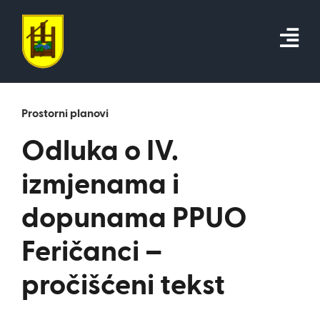
Skip
to
content
Prostorni planovi
Odluka o IV.
izmjenama i
dopunama PPUO
Feričanci –
pročišćeni tekst