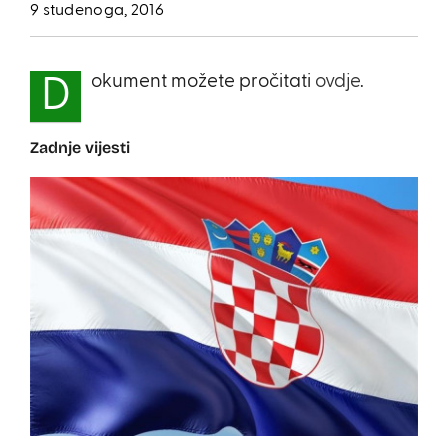
9 studenoga, 2016
okument možete pročitati
ovdje
.
D
Zadnje vijesti