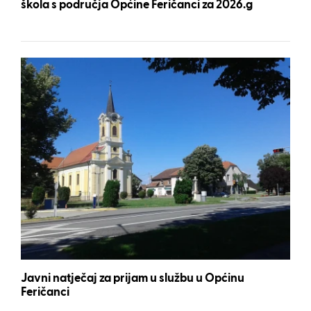
škola s područja Općine Feričanci za 2026.g
Javni natječaj za prijam u službu u Općinu
Feričanci