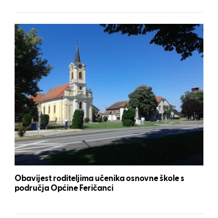
Obavijest roditeljima učenika osnovne škole s
područja Općine Feričanci