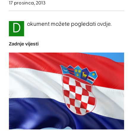
17 prosinca, 2013
okument možete pogledati
ovdje.
D
Zadnje vijesti