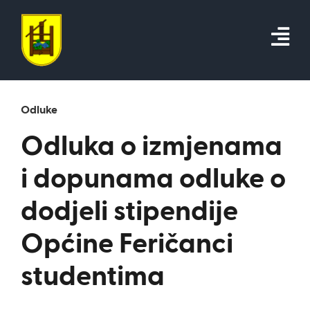
Skip
to
content
Odluke
Odluka o izmjenama
i dopunama odluke o
dodjeli stipendije
Općine Feričanci
studentima