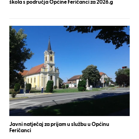
škola s područja Općine Feričanci za 2026.g
Javni natječaj za prijam u službu u Općinu
Feričanci