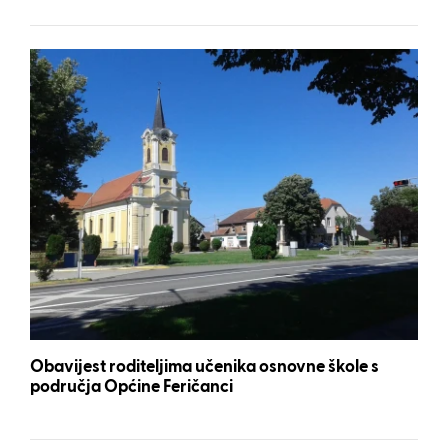
Obavijest roditeljima učenika osnovne škole s
područja Općine Feričanci